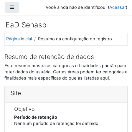
Ir para o conteúdo principal
Painel lateral
Você ainda não se identificou. (
Acessar
)
EaD Senasp
Página inicial
Resumo da configuração do registro
Resumo de retenção de dados
Este resumo mostra as categorias e finalidades padrão para
reter dados do usuário. Certas áreas podem ter categorias e
finalidades mais específicas do que as listadas aqui.
Site
Objetivo
Período de retenção
Nenhum período de retenção foi definido