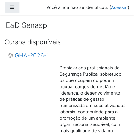
Ir para o conteúdo principal
Painel lateral
Você ainda não se identificou. (
Acessar
)
EaD Senasp
Cursos disponíveis
GHA-2026-1
Propiciar aos profissionais de
Segurança Pública, sobretudo,
os que ocupam ou podem
ocupar cargos de gestão e
liderança, o desenvolvimento
de práticas de gestão
humanizada em suas atividades
laborais, contribuindo para a
promoção de um ambiente
organizacional saudável, com
mais qualidade de vida no